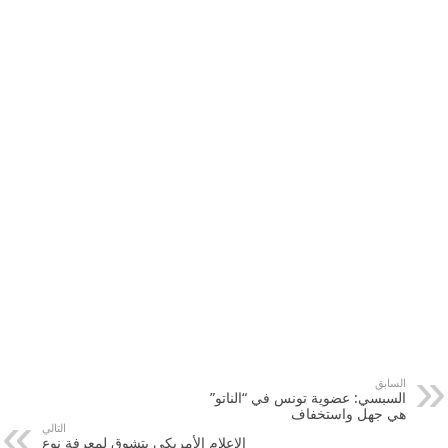
السابق
السبسي: عضوية تونس في “الناتو”
هي جهل واستخفاف
التالي
الإعلام الأمريكي يتشوق لمعرفة نوع