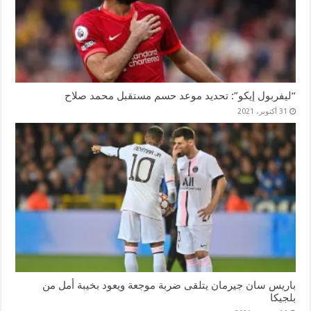
“ليفربول إيكو”: تحديد موعد حسم مستقبل محمد صلاح
31 أكتوبر، 2021
باريس سان جيرمان يتلقى ضربة موجعة ويعود بخيبة أمل من
بلجيكا