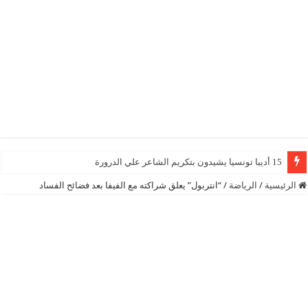
15 أديبا تونسيا يشيدون بتكريم الشاعر علي الدرورة
الرئيسية
/
الرياضة
/
“انتربول” يعلق شراكته مع الفيفا بعد فضائح الفساد