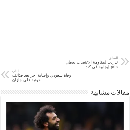
السابق
تدريب لمقاومة الاغتصاب يعطي
نتائج إيجابية في كندا
التالي
وفاة سعودي وإصابة آخر بعد قذائف
حوثية على جازان
مقالات مشابهة