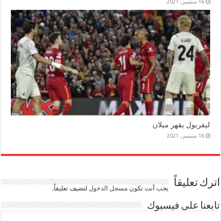
16 سبتمبر، 2021
ليفربول يقهر ميلان
16 سبتمبر، 2021
اترك تعليقاً
يجب أنت تكون
مسجل الدخول
لتضيف تعليقاً.
تابعنا على فيسبوك