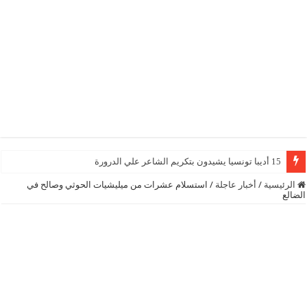
15 أديبا تونسيا يشيدون بتكريم الشاعر علي الدرورة
الرئيسية
/
أخبار عاجلة
/
استسلام عشرات من ميليشيات الحوثي وصالح في
الضالع