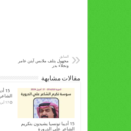
السابق
مجهول يتلف ملابس آيتن عامر
ونجلاء بدر
مقالات مشابهة
15 أ
الشاعر
17 أبريل، 2024
15 أديبا تونسيا يشيدون بتكريم
الشاعر علي الدرورة