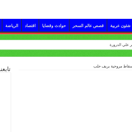
شئون عربية
قصص عالم السحر
حوادث وقضايا
اقتصاد
الرياضة
تابعن