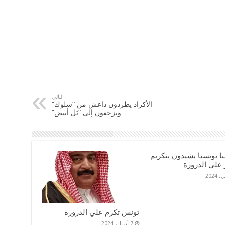
التالي
الأكراد يطردون داعش من “سلوك”
ويزحفون إلى “تل أبيض”
ديبا تونسيا يشيدون بتكريم
 علي الدرورة
تونس تكرم علي الدرورة
7 أبريل، 2024