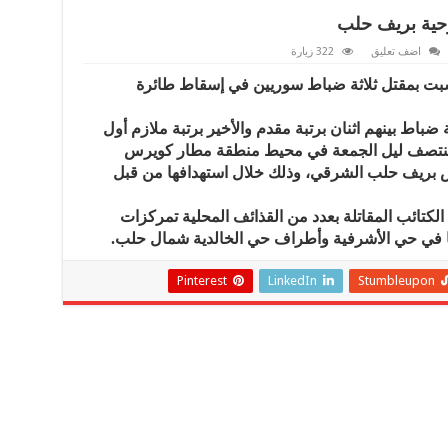
اضف تعليق
322 زيارة
سبت بمقتل ثلاثة ضباط سوريين في إسقاط طائرة
 ضباط بينهم اثنان برتبة مقدم والأخير برتبة ملازم أول
نتصف ليل الجمعة في محيط منطقة مطار كويرس
بريف حلب الشرقي، وذلك خلال استهدافها من قبل
كتائب المقاتلة بعدد من القذائف المحلية تمركزات
ها في حي الأشرفية وأطراف حي الخالدية شمال حلب.
Pinterest
LinkedIn
Stumbleupon