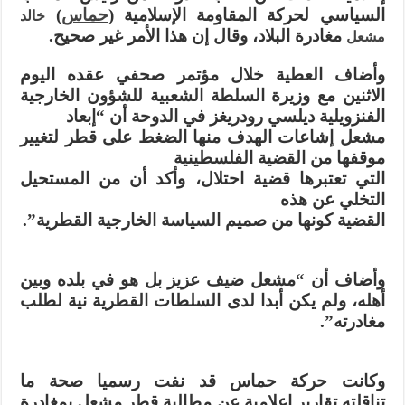
السياسي لحركة المقاومة الإسلامية (
حماس
)
خالد
مغادرة البلاد، وقال إن هذا الأمر غير صحيح.
مشعل
وأضاف العطية خلال مؤتمر صحفي عقده اليوم
الاثنين مع وزيرة السلطة الشعبية للشؤون الخارجية
الفنزويلية ديلسي رودريغز في الدوحة أن
“إبعاد
مشعل إشاعات الهدف منها الضغط على قطر لتغيير
موقفها من القضية الفلسطينية
التي تعتبرها قضية احتلال، وأكد أن من المستحيل
التخلي عن هذه
القضية كونها من صميم السياسة الخارجية القطرية”.
وأضاف أن “مشعل ضيف عزيز بل هو في بلده وبين
أهله، ولم يكن أبدا لدى السلطات القطرية نية لطلب
مغادرته”.
وكانت حركة حماس قد نفت رسميا صحة ما
تناقلته تقارير إعلامية عن مطالبة قطر مشعل بمغادرة