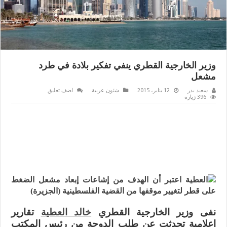
وزير الخارجية القطري ينفي تفكير بلادة في طرد
مشعل
سعيد بدر
12 يناير، 2015
شئون عربية
اضف تعليق
396 زيارة
نفى وزير الخارجية القطري
خالد العطية
تقارير
إعلامية تحدثت عن طلب الدوحة من رئيس المكتب