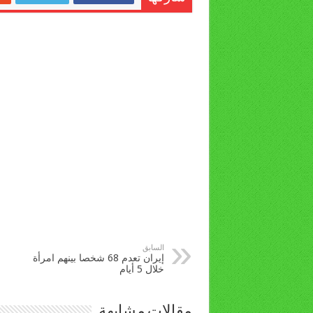
السابق
إيران تعدم 68 شخصا بينهم امرأة
خلال 5 أيام
مقالات مشابهة