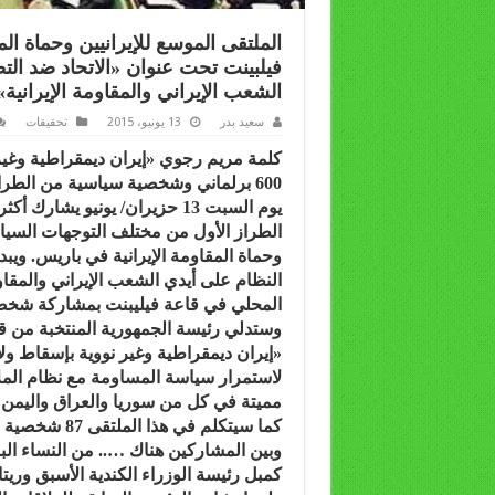
فيلبينت تحت عنوان «الاتحاد ضد الت
الشعب الإيراني والمقاومة الإيرانية»
سعيد بدر
13 يونيو، 2015
تحقيقات
كلمة مريم رجوي «إيران ديمقراطية وغير 
600 برلماني وشخصية سياسية من الطراز الأول من 5 قارات يشاركون في الملتقى
الطراز الأول من مختلف التوجهات السياس
وحماة المقاومة الإيرانية في باريس. ويبد
النظام على أيدي الشعب الإيراني والمقاو
المحلي في قاعة فيليبنت بمشاركة شخصيات ووفود من 70 بل
وستدلي رئيسة الجمهورية المنتخبة من قب
«إيران ديمقراطية وغير نووية بإسقاط ولا
لاستمرار سياسة المساومة مع نظام الم
مميتة في كل من سوريا والعراق واليمن 
كما سيتكلم في
وبين المشاركين هناك ….. من النساء ال
كمبل رئيسة الوزراء الكندية الأسبق وريت