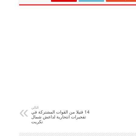
التالي
14 قتيلا من القوات المشتركة في
تفجيرات انتحارية لداعش شمال
تكريت