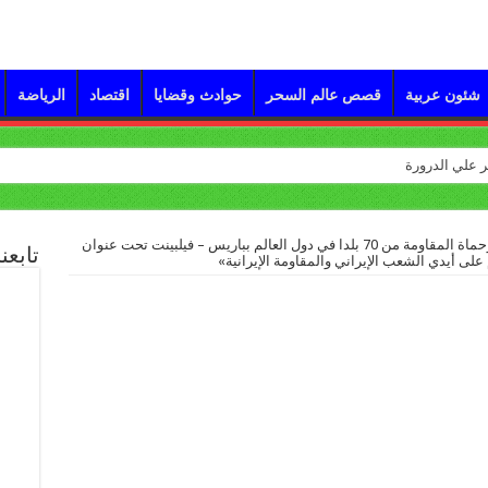
شئون عربية
قصص عالم السحر
حوادث وقضايا
اقتصاد
الرياضة
الملتقى الموسع للإيرانيين وحماة المقاومة من 70 بلدا في دول العالم بباريس – فيلبينت تحت عنوان
تابعن
 على أيدي الشعب الإيراني والمقاومة الإيرانية»