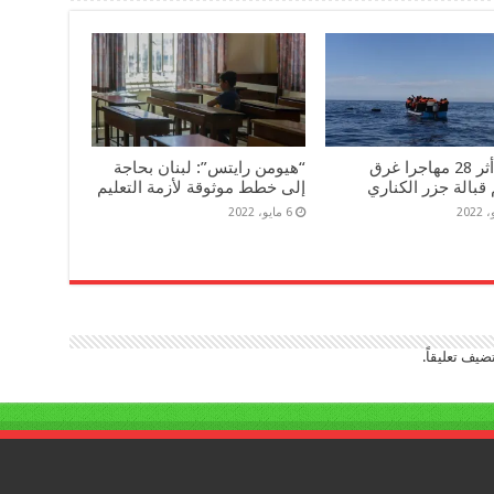
فقدان أثر 28 مهاجرا غرق
“هيومن رايتس”: لبنان بحاجة
قبالة جزر الكناري
إلى خطط موثوقة لأزمة التعليم
6 مايو، 2022
ضيف تعليقاً.