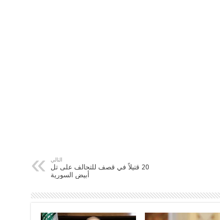
التالي
20 قتيلاً في قصف للتحالف على تل
أبيض السورية