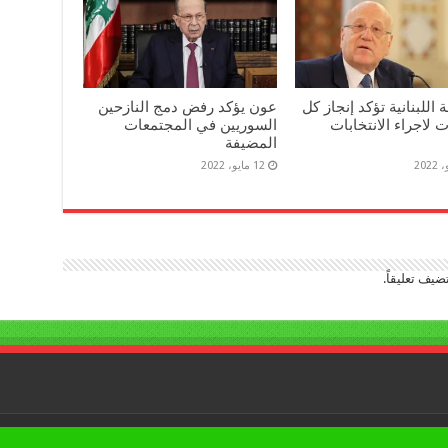
 اللبنانية تؤكد إنجاز كل
عون يؤكد رفض دمج النازحين
ت لاجراء الانتخابات
السوريين في المجتمعات
المضيفة
12 مايو، 2022
ضيف تعليقاً.