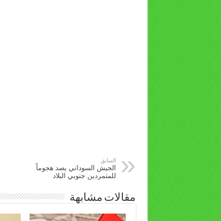
السابق
الجيش السوداني يصد هجوماً
للمتمردين جنوبي البلاد
مقالات مشابهة