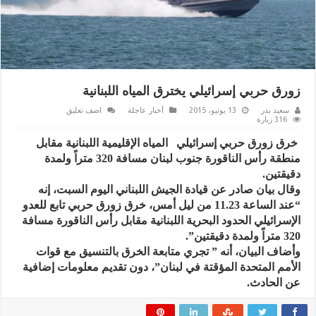
زورق حربي إسرائيلي يخترق المياه اللبنانية
سعيد بدر
13 يونيو، 2015
أخبار عاجلة
اضف تعليق
316 زيارة
خرق زورق حربي إسرائيلي المياه الإقليمية اللبنانية مقابل
منطقة رأس الناقورة جنوب لبنان مسافة 320 متراً ولمدة
دقيقتين.
وقال بيان صادر عن قيادة الجيش اللبناني اليوم السبت، إنه
“عند الساعة 11.23 من ليل أمس، خرق زورق حربي تابع للعدو
الإسرائيلي الحدود البحرية اللبنانية مقابل رأس الناقورة مسافة
320 متراً ولمدة دقيقتين”.
وأضاف البيان، أنه ” تجري متابعة الخرق بالتنسيق مع قوات
الأمم المتحدة المؤقتة في لبنان”، دون تقديم معلومات إضافية
عن الحادث.