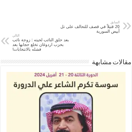
السابق
20 قتيلاً في قصف للتحالف على تل
أبيض السورية
التالي
بعد حلق النائب لحيته : زوجة نائب
بحزب اردوغان تخلع حجابها بعد
فشله بالانتخابات!
مقالات مشابهة