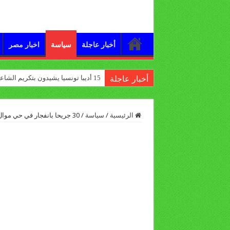
أخبار عاجلة
سياسة
اخبار مصر
15 أديبا تونسيا يشيدون بتكريم الشاعر علي الدرورة
أخبار عاجلة
الرئيسية
/
سياسة
/
30 جريحا بانفجار في حي موال للنظام في حمص