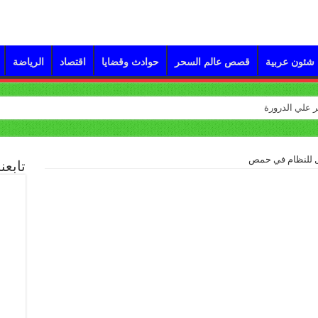
شئون عربية
قصص عالم السحر
حوادث وقضايا
اقتصاد
الرياضة
تابعن