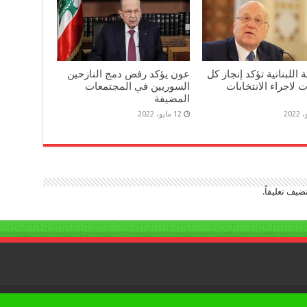
 اللبنانية تؤكد إنجاز كل
عون يؤكد رفض دمج النازحين
ت لاجراء الانتخابات
السوريين في المجتمعات
المضيفة
12 مايو، 2022
ضيف تعليقاً.