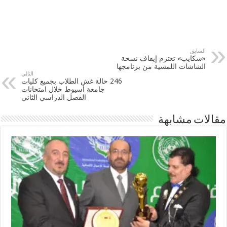
السابق
«سكايب» تعتزم إيقاف نسخة
الشاشات اللمسية من برنامجها
التالي
246 حالة غش الطلاب بجميع كليات
جامعة أسيوط خلال امتحانات
الفصل الدراسي الثاني
مقالات مشابهة