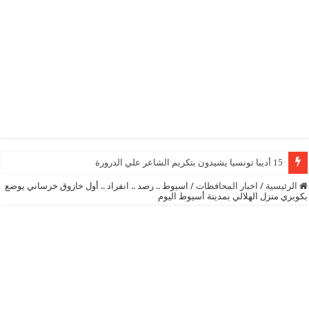
15 أديبا تونسيا يشيدون بتكريم الشاعر علي الدرورة
الرئيسية
/
اخبار المحافظات
/
اسيوط .. رصد .. انفراد .. أول خازوق خرساني يوضع
بكوبري منزل الهلالي بمدينة أسيوط اليوم