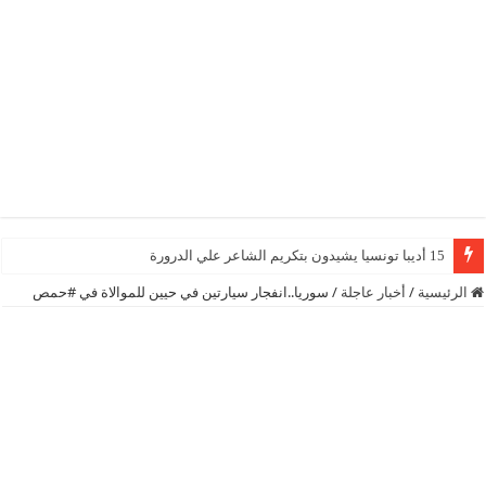
15 أديبا تونسيا يشيدون بتكريم الشاعر علي الدرورة
الرئيسية
/
أخبار عاجلة
/
سوريا..انفجار سيارتين في حيين للموالاة في #حمص