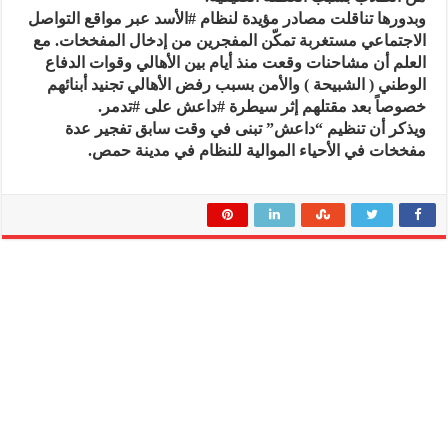
وبدورها تناقلت مصادر مؤيدة لنظام #الأسد عبر مواقع التواصل
الاجتماعي مستغربة تمكّن المفجرين من إدخال المفخخات. مع
العلم أن مشاحنات وقعت منذ أيام بين الأهالي وقوات الدفاع
الوطني ( الشبيحة ) والأمن بسبب رفض الأهالي تجنيد أبنائهم
خصوصاً بعد مقتلهم إثر سيطرة #داعش على #تدمر.
ويذكر أن تنظيم “داعش” تبنى في وقت سابق تفجير عدة
مفخخات في الأحياء الموالية للنظام في مدينة حمص.