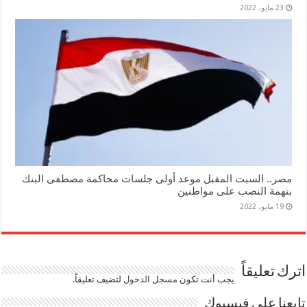
23 مايو، 2022
مصر.. السبت المقبل موعد أولى جلسات محاكمة مصطفى البنك
بتهمة النصب على مواطنين
19 مايو، 2022
اترك تعليقاً
يجب أنت تكون
مسجل الدخول
لتضيف تعليقاً.
تابعنا على فيسبوك