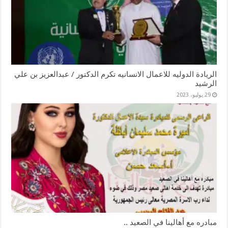
الريادة الدوليه للاعمال الانسانيه تكرم الدكتور / عبدالعزيز بن علي
الرشيد
29 يوليو، 2023
مبادره مع أهالينا في الصعيد ..