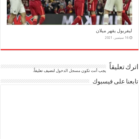
ليفربول يقهر ميلان
16 سبتمبر، 2021
اترك تعليقاً
يجب أنت تكون
مسجل الدخول
لتضيف تعليقاً.
تابعنا على فيسبوك