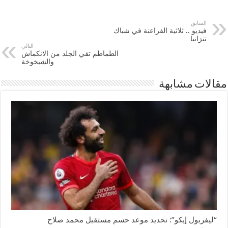
السابق
فيديو .. ثلاثية الفراعنة في شباك
تنزانيا
التالي
الطماطم تقي الجلد من الانكماش
والشيخوخة
مقالات مشابهة
“ليفربول إيكو”: تحديد موعد حسم مستقبل محمد صلاح