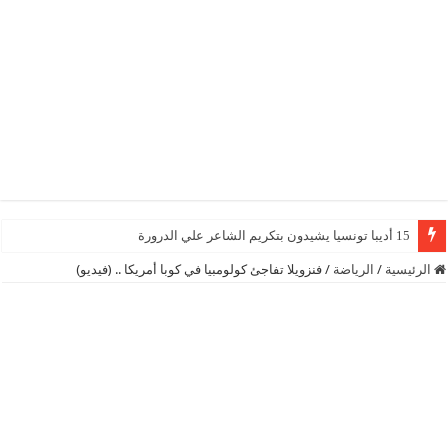
15 أديبا تونسيا يشيدون بتكريم الشاعر علي الدرورة
الرئيسية
/
الرياضة
/
فنزويلا تفاجئ كولومبيا في كوبا أمريكا .. (فيديو)