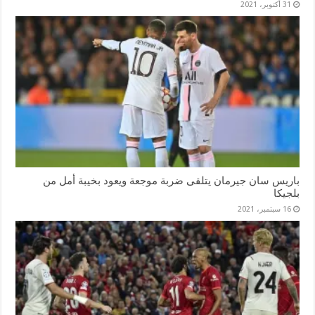
31 أكتوبر، 2021
باريس سان جيرمان يتلقى ضربة موجعة ويعود بخيبة أمل من
بلجيكا
16 سبتمبر، 2021