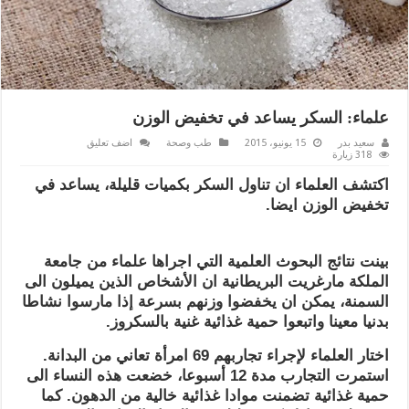
علماء: السكر يساعد في تخفيض الوزن
سعيد بدر
15 يونيو، 2015
طب وصحة
اضف تعليق
318 زيارة
اكتشف العلماء ان تناول السكر بكميات قليلة، يساعد في
تخفيض الوزن ايضا.
بينت نتائج البحوث العلمية التي اجراها علماء من جامعة
الملكة مارغريت البريطانية ان الأشخاص الذين يميلون الى
السمنة، يمكن ان يخفضوا وزنهم بسرعة إذا مارسوا نشاطا
بدنيا معينا واتبعوا حمية غذائية غنية بالسكروز.
اختار العلماء لإجراء تجاربهم 69 امرأة تعاني من البدانة.
استمرت التجارب مدة 12 أسبوعا، خضعت هذه النساء الى
حمية غذائية تضمنت موادا غذائية خالية من الدهون. كما