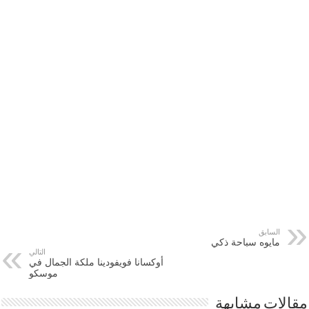
السابق
مايوه سباحة ذكي
التالي
أوكسانا فويفودينا ملكة الجمال في
موسكو
مقالات مشابهة