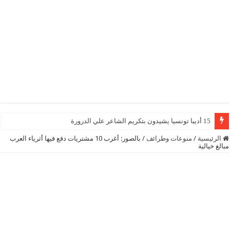
15 أديبا تونسيا يشيدون بتكريم الشاعر علي الدرورة
الرئيسية
/
منوعات وطرائف
/
بالصور: أغرب 10 مشتريات دفع فيها أثرياء العرب
مبالغ خيالية