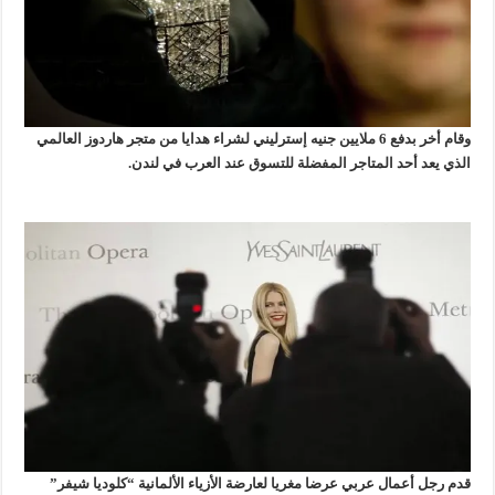
وقام أخر بدفع 6 ملايين جنيه إسترليني لشراء هدايا من متجر هاردوز العالمي
الذي يعد أحد المتاجر المفضلة للتسوق عند العرب في لندن.
قدم رجل أعمال عربي عرضا مغريا لعارضة الأزياء الألمانية “كلوديا شيفر”