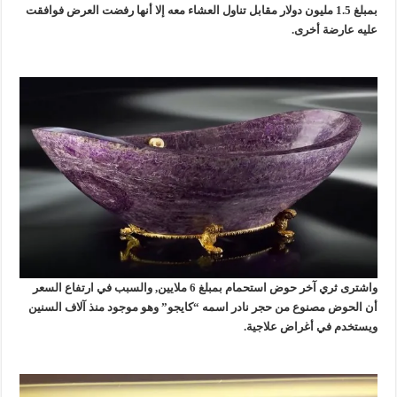
بمبلغ 1.5 مليون دولار مقابل تناول العشاء معه إلا أنها رفضت العرض فوافقت
عليه عارضة أخرى.
واشترى ثري آخر حوض استحمام بمبلغ 6 ملايين, والسبب في ارتفاع السعر
أن الحوض مصنوع من حجر نادر اسمه “كايجو” وهو موجود منذ آلاف السنين
ويستخدم في أغراض علاجية.