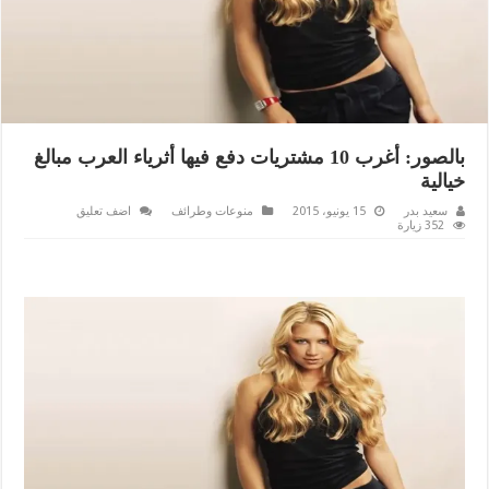
بالصور: أغرب 10 مشتريات دفع فيها أثرياء العرب مبالغ
خيالية
سعيد بدر
15 يونيو، 2015
منوعات وطرائف
اضف تعليق
352 زيارة