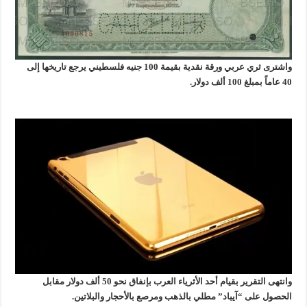
واشترى ثري عربي ورقة نقدية بقيمة 100 جنيه فلسطيني يرجع تاريخها إلى
40 عاماً بمبلغ 100 ألف دولار.
وانتهى التقرير بقيام أحد الأثرياء العرب بإنفاق نحو 50 ألف دولار مقابل
الحصول على “آيباد” مطلي بالذهب ومرصع بالأحجار والبلاتين.