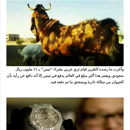
وأغرب ما رصده التقرير قيام ثري عربي بشراء “تيس” بـ 13 مليون ريال
سعودي, ويعتبر هذا أكبر مبلغ في العالم يدفع في تيس, إلا أنه دافع عن رأيه بأن
الحيوان من سلالة نادرة ويستحق ما تم دفعه فيه.