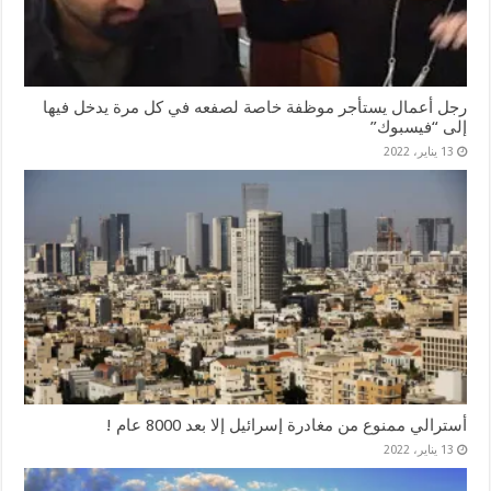
رجل أعمال يستأجر موظفة خاصة لصفعه في كل مرة يدخل فيها
إلى “فيسبوك”
13 يناير، 2022
أسترالي ممنوع من مغادرة إسرائيل إلا بعد 8000 عام !
13 يناير، 2022