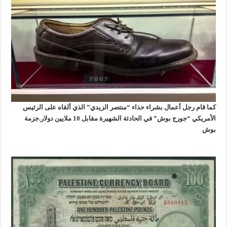
كما قام رجل أعمال بشراء حذاء “منتصر الزيدي” الذي ألقاه على الرئيس
الأمريكي “جورج بوش” في الحادثة الشهيرة مقابل 10 ملايين دولار.جزمة
بوش