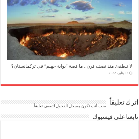
لا تنطفئ منذ نصف قرن.. ما قصة “بوابة جهنم” في تركمانستان؟
13 يناير، 2022
اترك تعليقاً
يجب أنت تكون
مسجل الدخول
لتضيف تعليقاً.
تابعنا على فيسبوك