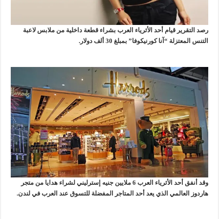
رصد التقرير قيام أحد الأثرياء العرب بشراء قطعة داخلية من ملابس لاعبة
التنس المعتزلة “آنا كورنيكوفا” بمبلغ 30 ألف دولار.
وقد أنفق أحد الأثرياء العرب 6 ملايين جنيه إسترليني لشراء هدايا من متجر
هاردوز العالمي الذي يعد أحد المتاجر المفضلة للتسوق عند العرب في لندن.