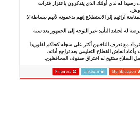
 رصيدا له لدى أولئك الذي يتذكرون باعتزاز فترات
بوش.
ابعة آرائهم إثر الاستطلاع إنهم يدعمونه لأنهم ببساطة لا
ة له لحشد التأييد عبر التوجه إلى الجمهور بعد ستة
اد مع تعرف الناخبين أكثر على سجله كحاكم لفلوريدا
حمل السلاح ستتيح له اختراق صفوف المحافظين.
Pinterest
LinkedIn
Stumbleupon