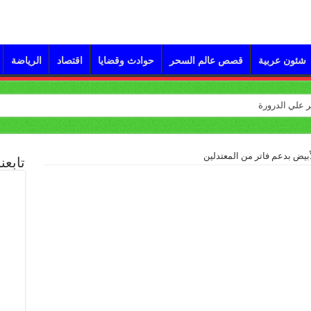
شئون عربية
قصص عالم السحر
حوادث وقضايا
اقتصاد
الرياضة
أبيض بدعم فاتر من المعتدلين‎
تابعن