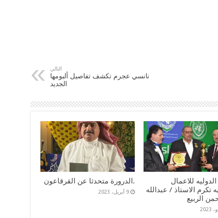
التالي
نانسي عجرم تكشف تفاصيل ألبومها
الجديد
 الدوليه للاعمال
.الدرورة متحدثا عن القرقاعون
ه تكرم الاستاذ / عبدالله
9 أبريل، 2023
من الربيع