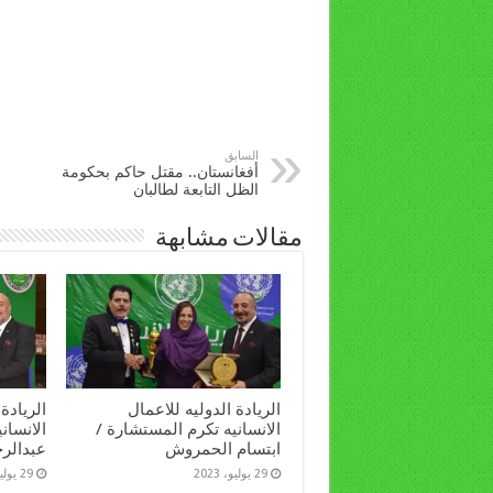
السابق
أفغانستان.. مقتل حاكم بحكومة
الظل التابعة لطالبان
مقالات مشابهة
الريادة الدوليه للاعمال
الريادة
الانسانيه تكرم المستشارة /
الانساني
ابتسام الحمروش
عبدالرح
29 يوليو، 2023
29 يوليو، 2023