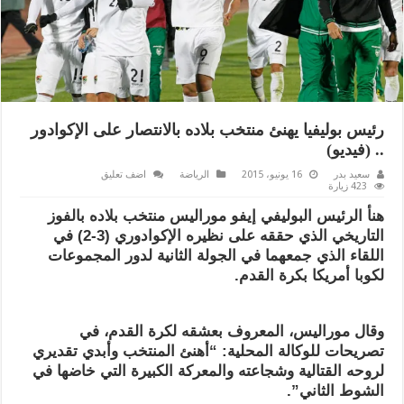
رئيس بوليفيا يهنئ منتخب بلاده بالانتصار على الإكوادور
.. (فيديو)
سعيد بدر
16 يونيو، 2015
الرياضة
اضف تعليق
423 زيارة
هنأ الرئيس البوليفي إيفو موراليس منتخب بلاده بالفوز
التاريخي الذي حققه على نظيره الإكوادوري (3-2) في
اللقاء الذي جمعهما في الجولة الثانية لدور المجموعات
لكوبا أمريكا بكرة القدم.
وقال موراليس، المعروف بعشقه لكرة القدم، في
تصريحات للوكالة المحلية: “أهنئ المنتخب وأبدي تقديري
لروحه القتالية وشجاعته والمعركة الكبيرة التي خاضها في
الشوط الثاني”.