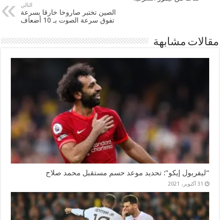
التالي
الصين تختبر صاروخا خارقا بسرعة
تفوق سرعة الصوت بـ 10 أضعاف
مقالات مشابهة
“ليفربول إيكو”: تحديد موعد حسم مستقبل محمد صلاح
31 أكتوبر، 2021