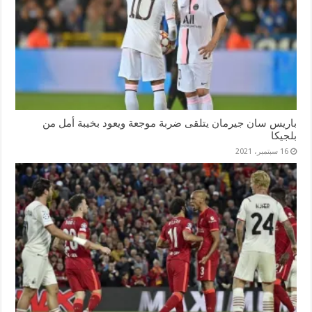
باريس سان جيرمان يتلقى ضربة موجعة ويعود بخيبة أمل من
بلجيكا
16 سبتمبر، 2021