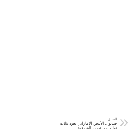
السابق
فيديو .. الأبيض الإماراتي يعود بثلاث
نقاط من تيمور الشرقية