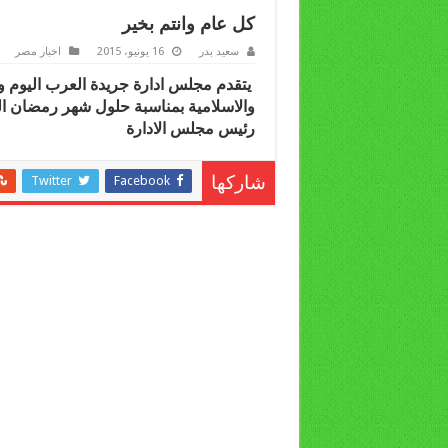
كل عام وانتم بخير
سعيد بدر
16 يونيو، 2015
اخبار مصر
يتقدم مجلس ادارة جريدة العرب اليوم وبو
والاسلامية بمناسبة حلول شهر رمضان ال
رئيس مجلس الادارة
Twitter
Facebook
شاركها