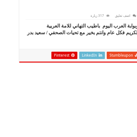
اضف تعليق
317 زيارة
ابة العرب اليوم باطيب التهاني للامة العربية
كريم فكل عام وانتم بخير مع تحيات الصحفي / سعيد بدر
Pinterest
LinkedIn
Stumbleupon