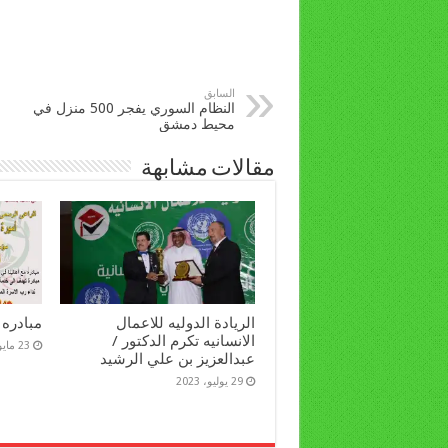
السابق
النظام السوري يفجر 500 منزل في
محيط دمشق
مقالات مشابهة
الريادة الدوليه للاعمال
مبادره 
الانسانيه تكرم الدكتور /
23 مايو، 2022
عبدالعزيز بن علي الرشيد
29 يوليو، 2023