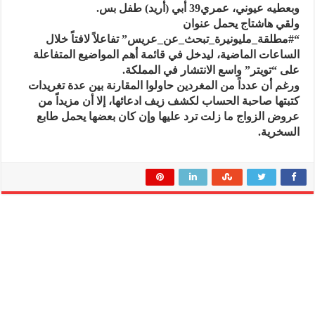
وبعطيه عيوني، عمري39 أبي (أريد) طفل بس.
ولقي هاشتاج يحمل عنوان
“#مطلقة_مليونيرة_تبحث_عن_عريس” تفاعلاً لافتاً خلال
الساعات الماضية، ليدخل في قائمة أهم المواضيع المتفاعلة
على “تويتر” واسع الانتشار في المملكة.
ورغم أن عدداً من المغردين حاولوا المقارنة بين عدة تغريدات
كتبتها صاحبة الحساب لكشف زيف ادعائها، إلا أن مزيداً من
عروض الزواج ما زلت ترد عليها وإن كان بعضها يحمل طابع
السخرية.