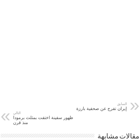
السابق
إيران تفرج عن صحفية بارزة
التالي
ظهور سفينة اختفت بمثلث برمودا
منذ قرن
مقالات مشابهة