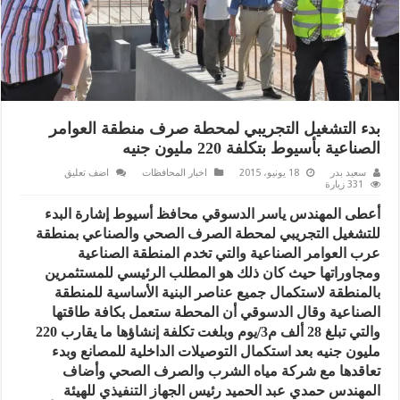
بدء التشغيل التجريبي لمحطة صرف منطقة العوامر
الصناعية بأسيوط بتكلفة 220 مليون جنيه
سعيد بدر
18 يونيو، 2015
اخبار المحافظات
اضف تعليق
331 زيارة
أعطى المهندس ياسر الدسوقي محافظ أسيوط إشارة البدء
للتشغيل التجريبي لمحطة الصرف الصحي والصناعي بمنطقة
عرب العوامر الصناعية والتي تخدم المنطقة الصناعية
ومجاوراتها حيث كان ذلك هو المطلب الرئيسي للمستثمرين
بالمنطقة لاستكمال جميع عناصر البنية الأساسية للمنطقة
الصناعية وقال الدسوقي أن المحطة ستعمل بكافة طاقتها
والتي تبلغ 28 ألف م3/يوم وبلغت تكلفة إنشاؤها ما يقارب 220
مليون جنيه بعد استكمال التوصيلات الداخلية للمصانع وبدء
تعاقدها مع شركة مياه الشرب والصرف الصحي وأضاف
المهندس حمدي عبد الحميد رئيس الجهاز التنفيذي للهيئة