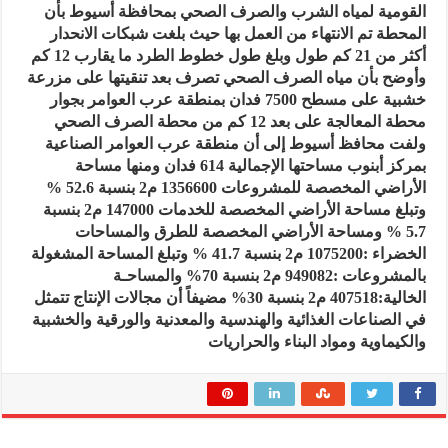
القومية لمياه الشرب والصرف الصحي بمحافظة أسيوط بأن
المحطة تم الانتهاء من العمل بها حيث بلغت شبكات الانحدار
أكثر من 21 كم طول وبلغ طول خطوط الطرد ما يقارب 12 كم
وأوضح بأن مياه الصرف الصحي تصرف بعد تنقيتها على مزرعة
خشبية على مسطح 7500 فدان بمنطقة عرب العوامر بجوار
محطة المعالجة على بعد 12 كم من محطة الصرف الصحي
ولفت محافظ أسيوط إلى أن منطقة عرب العوامر الصناعية
بمركز أبنوب مساحتها الإجمالية 614 فدان ومنها مساحة
الأراضي المخصصة للمشروعات 1356600 م2 بنسبة 52.6 %
وتبلغ مساحة الأراضي المخصصة للخدمات 147000 م2 بنسبة
5.7 % ومساحة الأراضي المخصصة للطرق والمساحات
الخضراء :1075200 م2 بنسبة 41.7 % وتبلغ المساحة المشغولة
بالمشروعات :949082 م2 بنسبة 70% والمساحـة
الخالية:407518 م2 بنسبة 30% مضيفاً أن مجالات الإنتاج تتمثل
في الصناعات الغذائية والهندسية والمعدنية والورقية والخشبية
والكيماوية ومواد البناء والحراريات