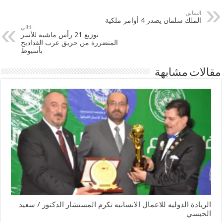
السابق
الملك سلمان يصدر 4 أوامر ملكية
التالي
توزيع 21 رأس ماشية للأسر
المتضررة من حريق عرب القداديح
بأسيوط
مقالات مشابهة
الريادة الدوليه للاعمال الانسانيه تكرم المستشار الدكتور / سعيد
الحبسي