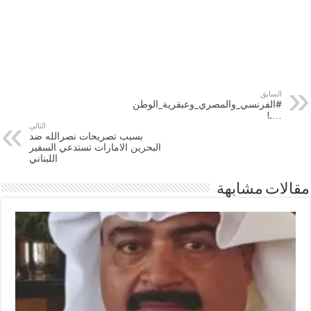
السابق
#الفرنسي_والمصري_وعبقرية_الوطن
….!
التالي
بسبب تصريحات نصرالله ضد
البحرين الامارات تستدعي السفير
اللبناني
مقالات مشابهة