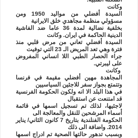
وكانت
السيدة أفضلي من مواليد 1950 ومن
مسؤولي منظمة مجاهدي خلق الايرانية
بخلفية نضالية لمدة 36 عاما ضد الفاشية
الدينية الحاكمة في ايران. وكانت
السيدة أفضلي تعاني من مرض قلبي منذ
فترة وهي تعد المريض الـ 23 التي توفيت
جراء الحصار الطبي اللا انساني المفروض
على ليبرتي.
وكانت
المجاهدة مهين أفضلي مقيمة في فرنسا
وتتمتع بجواز سفر للاجئين السياسيين
في هذا البلد الا انه ولكون الحكومة الفرنسية
قد امتنعت عن استقبال
لاجئيها، لذلك تم تسجيل اسمها في قائمة
أسماء المرشحين للنقل والمعالجة الى
الحكومة الفنلندية بتاريخ 7 كانون الثاني/ يناير
2014. واضافة الى ذلك
وبسبب تدهور حالتها الصحية تم ادراج اسمها