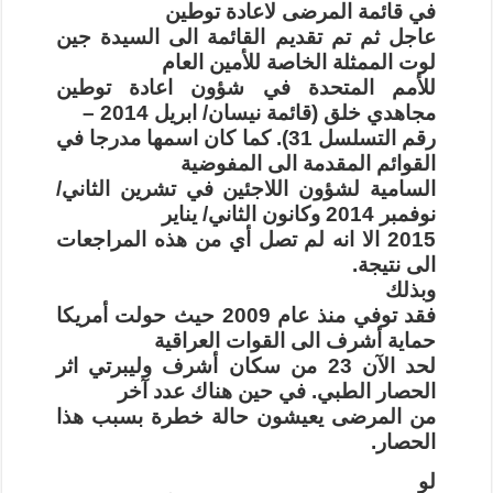
في قائمة المرضى لاعادة توطين
عاجل ثم تم تقديم القائمة الى السيدة جين
لوت الممثلة الخاصة للأمين العام
للأمم المتحدة في شؤون اعادة توطين
مجاهدي خلق (قائمة نيسان/ ابريل 2014 –
رقم التسلسل 31). كما كان اسمها مدرجا في
القوائم المقدمة الى المفوضية
السامية لشؤون اللاجئين في تشرين الثاني/
نوفمبر 2014 وكانون الثاني/ يناير
2015 الا انه لم تصل أي من هذه المراجعات
الى نتيجة.
وبذلك
فقد توفي منذ عام 2009 حيث حولت أمريكا
حماية أشرف الى القوات العراقية
لحد الآن 23 من سكان أشرف وليبرتي اثر
الحصار الطبي. في حين هناك عدد آخر
من المرضى يعيشون حالة خطرة بسبب هذا
الحصار.
لو