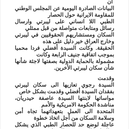
ان
البيانات الصادرة اليومية عن المجلس الوطني
للمقاومة الايرانية حول الحصار
الطبي اللا انساني على ليبرتي وارسال
رسائل ومتابعات متواصلة من قبل ممثلي
السكان ومستشاريهم الحقوقيين في ليبرتي
وخارج العراق خير دليل على هذه
الحقيقة. وكانت السيدة أفضلي فردا محميا
بموجب اتفاقية جنيف الرابعة وكانت
مشمولة بالحماية الدولية بصفتها لاجئة شأنها
شأن سكان ليبرتي الأخرين.
وقدمت
السيدة رجوي تعازيها الى سكان ليبرتي
بفقدان السيدة أفضلي وقدمت بشكل خاص
مواساتها لابنتها السيدة عاصفة حيدريان،
مناشدة الحكومة الامريكية والأمم
المتحدة الى العمل بتعهداتهما تجاه أمن
وسلامة السكان من أجل اتخاذ خطوة
عاجلة لوضع حد للحصار الطبي الذي يشكل