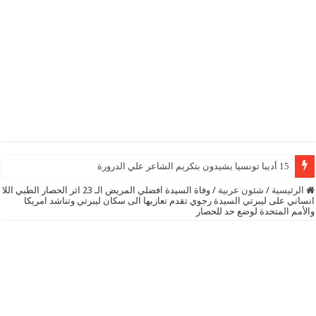
15 أديبا تونسيا يشيدون بتكريم الشاعر علي الدرورة
الرئيسية
/
شئون عربية
/
وفاة السيدة افضلي المريض الـ 23 اثر الحصار الطبي اللا
انساني على ليبرتي السيدة رجوي تقدم تعازيها الى سكان ليبرتي وتناشد امريكا
والأمم المتحدة لوضع حد للحصار