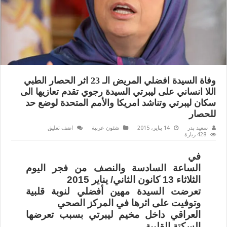
وفاة السيدة افضلي المريض الـ 23 اثر الحصار الطبي
اللا انساني على ليبرتي السيدة رجوي تقدم تعازيها الى
سكان ليبرتي وتناشد امريكا والأمم المتحدة لوضع حد
للحصار
سعيد بدر
14 يناير، 2015
شئون عربية
اضف تعليق
428 زيارة
في
الساعة السادسة والنصف من فجر اليوم
الثلاثاء 13 كانون الثاني/ يناير 2015
تعرضت السيدة مهين أفضلي لنوبة قلبية
وتوفيت على اثرها في المركز الصحي
العراقي داخل مخيم ليبرتي بسبب تعرضها
السكتة القلبية.