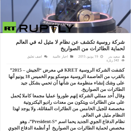
شركة روسية تكشف عن نظام لا مثيل له في العالم
لحماية الطائرات من الصواريخ
سعيد بدر
19 يونيو، 2015
اخبار عالمية
اضف تعليق
343 زيارة
كشفت الشركة الروسية KRET في معرض “الجيش – 2015”
بالقرب من العاصمة الروسية موسكو يوم الخميس 18 يونيو أنها
على وشك إنشاء منظومة من شأنها أن تحمي بشكل جيد
الطائرات من الصواريخ.
وقال أحد ممثلي الشركة إنهم طوروا عمليا مجمعا كاملا يُحمل
على متن الطائرات ويتكون من معدات راديو اليكترونية
مخصصة للجيل الخامس من الطائرات المقاتلة، ولا يوجد لهذا
النظام مثيل في العالم.
نظام الدفاع الجوي الجديد يحما اسم “President-S”، وهو
مخصص لحماية الطائرات من الصواريخ أو أنظمة الدفاع الجوي