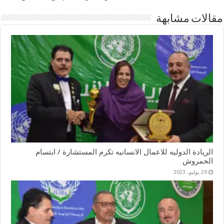
مقالات مشابهة
الريادة الدوليه للاعمال الانسانيه تكرم المستشارة / ابتسام
الحمروش
29 يوليو، 2023