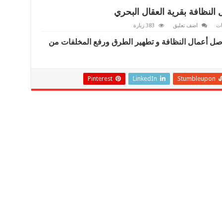
النظافة بقرية العقال البحري
ات
اضف تعليق
383 زيارة
ل أعمال النظافة و تطهير الطرق ورفع المخلفات من
Pinterest
LinkedIn
Stumbleupon