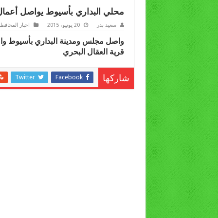
محلي البداري بأسيوط يواصل أعمال 
سعيد بدر
20 يونيو، 2015
اخبار المحافظ
واصل مجلس ومدينة البداري بأسيوط واص
قرية العقال البحري
Twitter
Facebook
شاركها