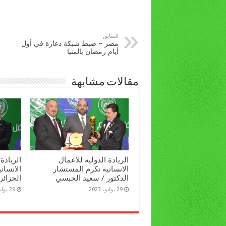
السابق
مصر – ضبط شبكة دعارة في أول
أيام رمضان بالمنيا
مقالات مشابهة
الريادة الدوليه للاعمال
الريادة
الانسانيه تكرم المستشار
الانساني
الدكتور / سعيد الحبسي
الجزائر
29 يوليو، 2023
29 يوليو، 2023