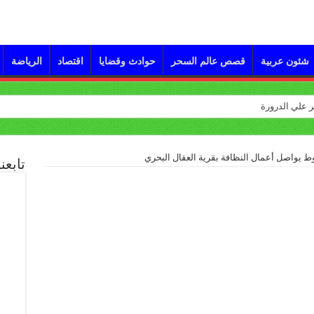
شئون عربية
قصص عالم السحر
حوادث وقضايا
اقتصاد
الرياضة
ط يواصل أعمال النظافة بقرية العقال البحري
تابعن