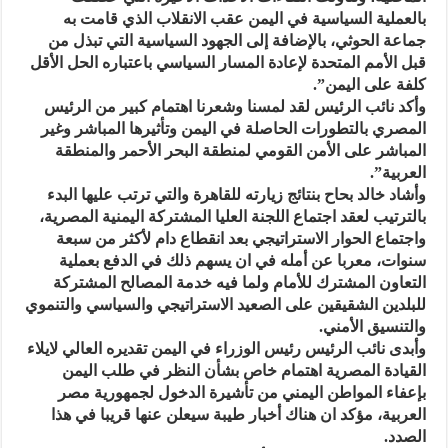
بالعملية السياسية في اليمن عقب الانقلاب الذي قامت به
جماعة الحوثي، بالإضافة إلى الجهود السياسية التي تبذل من
قبل الأمم المتحدة لإعادة المسار السياسي باعتباره الحل الأقل
كلفة على اليمن”.
وأكد نائب الرئيس لقد لمسنا وشعرنا اهتمام كبير من الرئيس
المصري بالتطورات الحاصلة في اليمن وتأثيرها المباشر وغير
المباشر على الأمن القومي لمنطقة البحر الأحمر والمنطقة
العربية”.
وأشاد خالد بحاح بنتائج زيارته للقاهرة والتي ترتب عليها البدء
بالترتيب لعقد اجتماع اللجنة العليا المشتركة اليمنية المصرية،
واجتماع الحوار الاستراتيجي بعد انقطاع دام لأكثر من سبعة
سنوات، معربا عن أمله في ان يسهم ذلك في الدفع بعملية
التعاون المشترك للأمام ولما فيه خدمة المصالح المشتركة
للبلدين الشقيقين على الصعيد الاستراتيجي والسياسي والتنموي
والتنسيق الأمني.
وأبدى نائب الرئيس رئيس الوزراء في اليمن تقديره العالي لايلاء
القيادة المصرية اهتمام خاص بشأن النظر في طلب اليمن
بإعفاء المواطن اليمني من تأشيرة الدخول لجمهورية مصر
العربية، مؤكد ان هناك أخبار طيبة سيعلن عنها قريبا في هذا
الصدد.