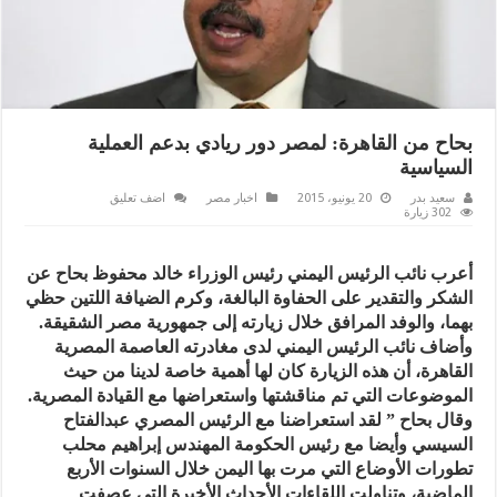
بحاح من القاهرة: لمصر دور ريادي بدعم العملية
السياسية
سعيد بدر
20 يونيو، 2015
اخبار مصر
اضف تعليق
302 زيارة
أعرب نائب الرئيس اليمني رئيس الوزراء خالد محفوظ بحاح عن
الشكر والتقدير على الحفاوة البالغة، وكرم الضيافة اللتين حظي
بهما، والوفد المرافق خلال زيارته إلى جمهورية مصر الشقيقة.
وأضاف نائب الرئيس اليمني لدى مغادرته العاصمة المصرية
القاهرة، أن هذه الزيارة كان لها أهمية خاصة لدينا من حيث
الموضوعات التي تم مناقشتها واستعراضها مع القيادة المصرية.
وقال بحاح ” لقد استعراضنا مع الرئيس المصري عبدالفتاح
السيسي وأيضا مع رئيس الحكومة المهندس إبراهيم محلب
تطورات الأوضاع التي مرت بها اليمن خلال السنوات الأربع
الماضية، وتناولت اللقاءات الأحداث الأخيرة التي عصفت