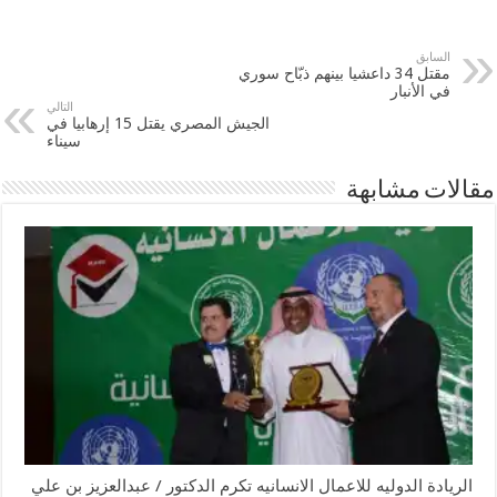
السابق
مقتل 34 داعشيا بينهم ذبّاح سوري
في الأنبار
التالي
الجيش المصري يقتل 15 إرهابيا في
سيناء
مقالات مشابهة
الريادة الدوليه للاعمال الانسانيه تكرم الدكتور / عبدالعزيز بن علي