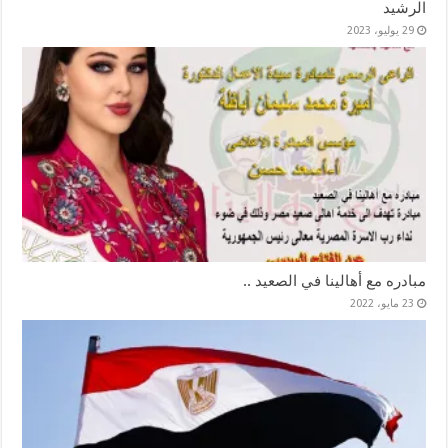
الرشيد
29 يوليو، 2023
مبادره مع أهالينا في الصعيد ..
23 مايو، 2022