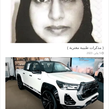
( مذكرات طبيبة مغتربة )
5 يناير، 2023