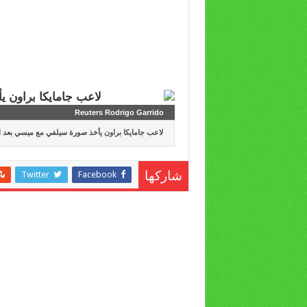
Reuters Rodrigo Garrido
لاعب جامايكا براون يأخذ صورة سيلفي مع ميسي بعد ال
Twitter
Facebook
شاركها