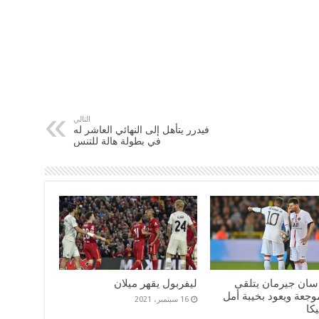
التالي
فيدرر يتأهل إلى النهائي العاشر له
في بطولة هالة للتنس
سان جيرمان يتلقى
ليفربول يقهر ميلان
جعة ويعود بخيبة أمل
16 سبتمبر، 2021
كا