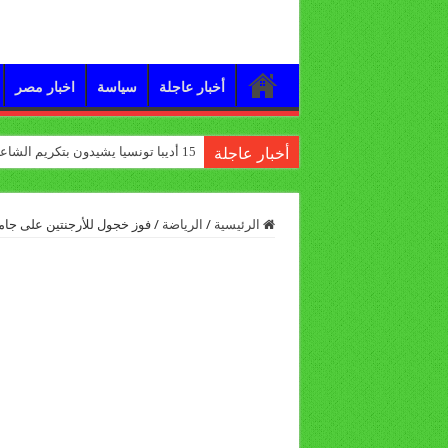
أخبار عاجلة
سياسة
اخبار مصر
15 أديبا تونسيا يشيدون بتكريم الشاعر علي الدرورة
أخبار عاجلة
الرئيسية
/
الرياضة
/
فوز خجول للأرجنتين على جاما