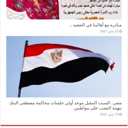
مبادره مع أهالينا في الصعيد ..
23 مايو، 2022
مصر.. السبت المقبل موعد أولى جلسات محاكمة مصطفى البنك
بتهمة النصب على مواطنين
19 مايو، 2022