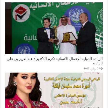
الريادة الدوليه للاعمال الانسانيه تكرم الدكتور / عبدالعزيز بن علي
الرشيد
29 يوليو، 2023