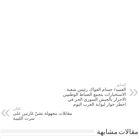
السابق
العميد/ حسام العواك رئيس شعبة
الاستخبارات بتجمع الضباط الوطنيين
الاحرار بالجيش السوري الحر في
اخطر حوار لبوابة العرب اليوم
التالي
مقاتلات مجهولة تشنّ غارتين على
سرت الليبية
مقالات مشابهة