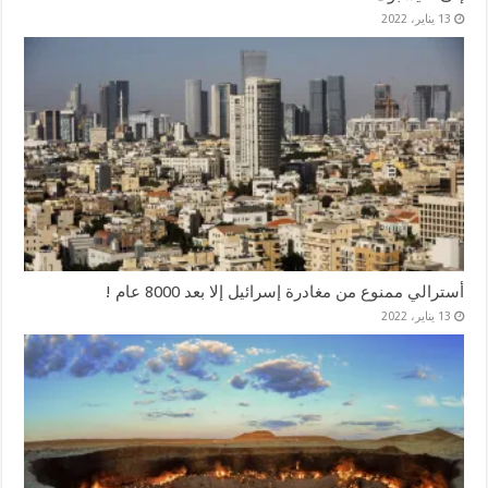
13 يناير، 2022
أسترالي ممنوع من مغادرة إسرائيل إلا بعد 8000 عام !
13 يناير، 2022