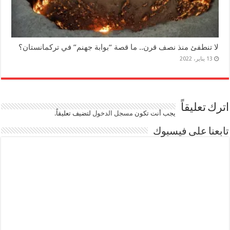
لا تنطفئ منذ نصف قرن.. ما قصة “بوابة جهنم” في تركمانستان؟
13 يناير، 2022
اترك تعليقاً
يجب أنت تكون
مسجل الدخول
لتضيف تعليقاً.
تابعنا على فيسبوك