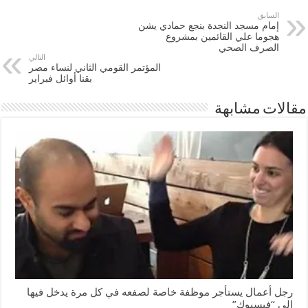
السابق
إمام مسجد النجدة بنجع حمادي يشن
هجوما علي القائمين بمشروع
الصرف الصحي
التالي
المؤتمر القومي الثاني لنساء مصر
بقنا أوائل فبراير
مقالات مشابهة
رجل أعمال يستأجر موظفة خاصة لصفعه في كل مرة يدخل فيها
إلى “فيسبوك”