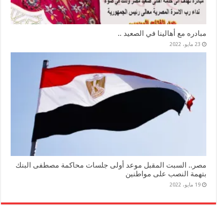
مبادره مع أهالينا في الصعيد ..
23 مايو، 2022
مصر.. السبت المقبل موعد أولى جلسات محاكمة مصطفى البنك
بتهمة النصب على مواطنين
19 مايو، 2022