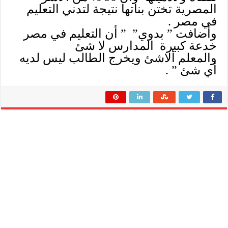
المصرية تختن بناتها نتيجة لتدني التعليم
في مصر .
وأضافت ” بدوي” ” أن التعليم في مصر
خدعة كبيرة المدارس لا شئ
والمعلم ألاشئ ويخرج الطالب ليس لديه
أي شئ ” .