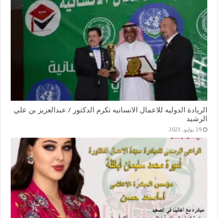
الريادة الدوليه للاعمال الانسانيه تكرم الدكتور / عبدالعزيز بن علي
الرشيد
29 يوليو، 2023