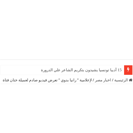
15 أديبا تونسيا يشيدون بتكريم الشاعر علي الدرورة
الرئيسية
/
اخبار مصر
/
لإعلامية ” رانيا بدوي ” تعرض فيديو صادم لعميلة ختان فتاة