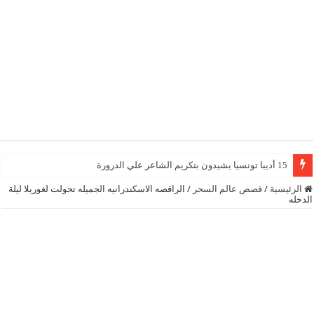
15 أديبا تونسيا يشيدون بتكريم الشاعر علي الدرورة
الرئيسية
/
قصص عالم السحر
/
الراقصه الاسكندرانيه الجميله تحولت لغوريلا ليلة
الدخله