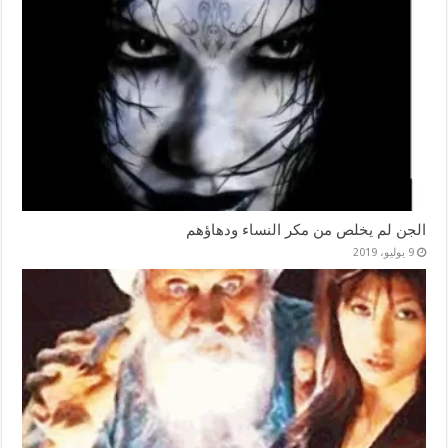
الجن لم يخلص من مكر النساء ودهاؤهم
9 يوليو، 2019