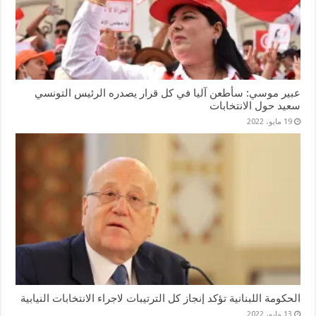
عبير موسي: سأطعن آليا في كل قرار يصدره الرئيس التونسي
سعيد حول الانتخابات
19 مايو، 2022
الحكومة اللبنانية تؤكد إنجاز كل الترتيبات لاجراء الانتخابات النيابية
13 مايو، 2022