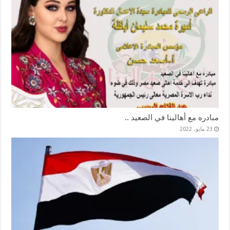
مبادره مع أهالينا في الصعيد ..
23 مايو، 2022