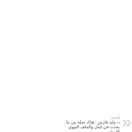
السابق
د. وليد فارس : هناك صلة بين ما
يحدث في لبنان والملف النووي
الإيراني