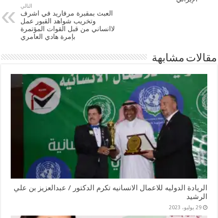
التالي
العبث بمقبرة مرفاريد في اشرف
وتخريب شواهد القبور عمل
لاانساني من قبل القوات المؤتمرة
بإمرة هادي العامري
مقالات مشابهة
الريادة الدوليه للاعمال الانسانيه تكرم الدكتور / عبدالعزيز بن علي
الرشيد
29 يوليو، 2023