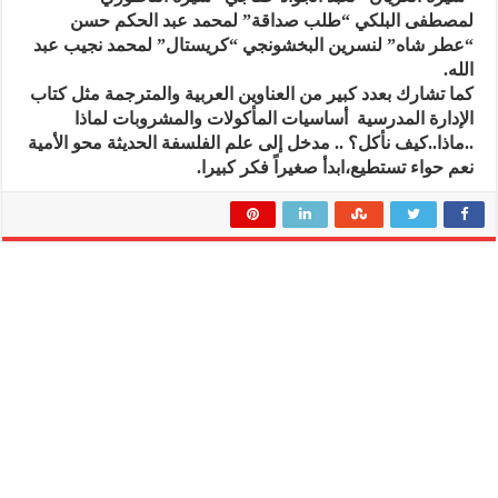
لمصطفى البلكي “طلب صداقة” لمحمد عبد الحكم حسن
“عطر شاه” لنسرين البخشونجي “كريستال” لمحمد نجيب عبد
الله.
كما تشارك بعدد كبير من العناوين العربية والمترجمة مثل كتاب
الإدارة المدرسية أساسيات المأكولات والمشروبات لماذا
..ماذا..كيف نأكل؟ .. مدخل إلى علم الفلسفة الحديثة محو الأمية
نعم حواء تستطيع،ابدأ صغيراً فكر كبيرا.