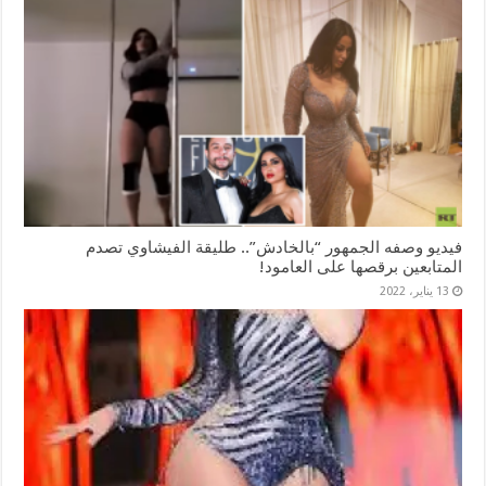
فيديو وصفه الجمهور “بالخادش”.. طليقة الفيشاوي تصدم
المتابعين برقصها على العامود!
13 يناير، 2022