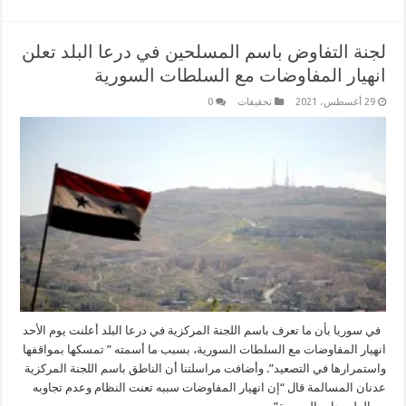
لجنة التفاوض باسم المسلحين في درعا البلد تعلن
انهيار المفاوضات مع السلطات السورية
29 أغسطس، 2021
تحقيقات
0
في سوريا بأن ما تعرف باسم اللجنة المركزية في درعا البلد أعلنت يوم الأحد
انهيار المفاوضات مع السلطات السورية، بسبب ما أسمته ” تمسكها بمواقفها
واستمرارها في التصعيد”. وأضافت مراسلتنا أن الناطق باسم اللجنة المركزية
عدنان المسالمة قال “إن انهيار المفاوضات سببه تعنت النظام وعدم تجاوبه