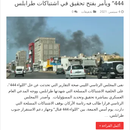
444” ويأمر بفتح تحقيق في اشتباكات طرابلس
4 سبتمبر، 2021
تحقيقات
0
نفى المجلس الرئاسي الليبي صحة التقارير التي تحدثت عن حل “اللواء 444″،
على الخلفية الاشتباكات المسلحة التي شهدتها طرابلس، ووجه المدعي العام
العسكري بمباشرة تحقيق وتحديد المسؤوليات. وأصدر االمجلس
الرئاسي قرارا طالب فيه رئاسة الأركان بوقف الاشتباكات المسلحة التي
دارت، يوم أمس الجمعة، بين “اللواء 444 قتال” وجهاز دعم الاستقرار جنوب
طرابلس، …
أكمل القراءة »