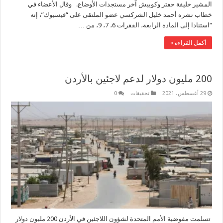
المشير خليفة حفتر وكوبيش آخر مستجدات الأوضاع. وقال الأعضاء في
خطاب نشره أحمد خليل الشركسي عضو الملتقى على “فيسبوك”، إنه
“استنادا إلى المادة الرابعة، الفقرات 6، 7، 9، من …
أكمل القراءة »
200 مليون دولار لدعم لاجئين بالأردن
29 أغسطس، 2021
تحقيقات
0
تسلمت مفوضية الأمم المتحدة لشؤون اللاجئين في الأردن 200 مليون دولار