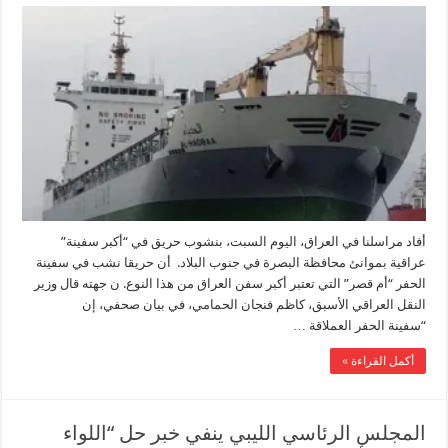
أفاد مراسلنا في العراق، اليوم السبت، بنشوب حريق في “أكبر سفينة”
عراقية بموانئ محافظة البصرة في جنوب البلاد. أن حريقا نشب في سفينة
الحفر “أم قصر” التي تعتبر أكبر سفن العراق من هذا النوع. ن جهته قال وزير
النقل العراقي الأسبق، كاظم فنجان الحمامي، في بيان صحفي، إن
“سفينة الحفر العملاقة …
أكمل القراءة »
المجلس الرئاسي الليبي ينفي خبر حل “اللواء