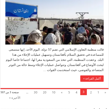
قالت منظمة التعاون الإسلامي التي تضم 57 دولة، اليوم الأحد، إنها ستسعى
للمساعدة في تحقيق السلام بأفغانستان وتسهيل عمليات الإجلاء من هذا
البلد. وعقدت المنظمة، التي تتخذ من السعودية مقرا لها، اجتماعا خاصا اليوم
لبحث الأوضاع في أفغانستان. وتتواصل عمليات الإجلاء وسط حالة من التوتر
المتصاعد والفوضى، حيث استخدمت القوات …
أكمل القراءة »
3
...
30
20
10
»
5
4
2
1
«
صفحة 3 من 507
الأخيرة »