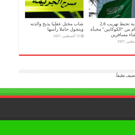
السعودية تحبط تهريب 2.6
شاب مختل عقليا يذبح والدته
م من “الكوكايين” مخبأة
ويتجول حاملا رأسها
اء مسافرين
12 أغسطس، 2021
ضيف تعليقاً.