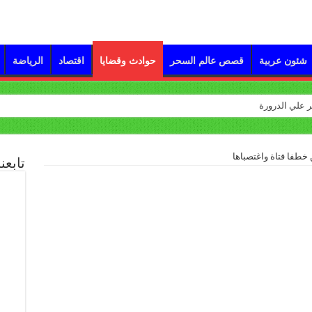
شئون عربية
قصص عالم السحر
حوادث وقضايا
اقتصاد
الرياضة
 خطفا فتاة واغتصباها
تابعن