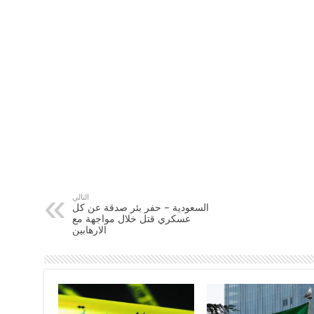
التالي
السعودية – حفر بئر صدقة عن كل
عسكري قتل خلال مواجهة مع
الارهابين