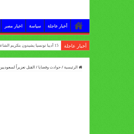
أخبار عاجلة
سياسة
اخبار مصر
15 أديبا تونسيا يشيدون بتكريم الشاعر علي الدرورة
أخبار عاجلة
الرئيسية
/
حوادث وقضايا
/
القتل تعزيراً لسعوديين