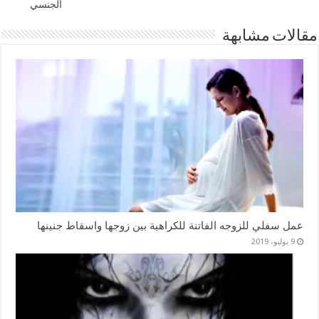
الجنسي
مقالات مشابهة
عمل سفلي للزوجه الفاتنة للكراهية بين زوجها واسقاط جنينها
9 يوليو، 2019