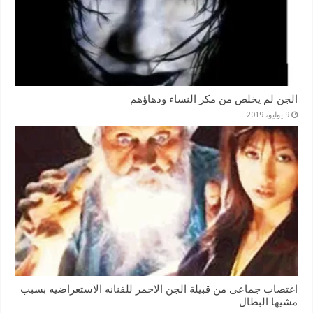
الجن لم يخلص من مكر النساء ودهاؤهم
9 يوليو، 2019
اغتصاب جماعى من قبيلة الجن الاحمر للفنانه الاستعراضيه بسبب
مشيها البطال