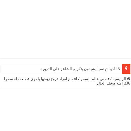
15 أديبا تونسيا يشيدون بتكريم الشاعر علي الدرورة
الرئيسية
/
قصص عالم السحر
/
انتقام امراه تزوج زوجها باخرى فصنعت له سحرا
بالكراهيه ووقف الحال