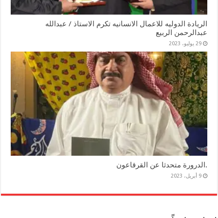
الريادة الدوليه للاعمال الانسانيه تكرم الاستاذ / عبدالله
عبدالرحمن الربيع
29 يوليو، 2023
.الدرورة متحدثا عن القرقاعون
9 أبريل، 2023