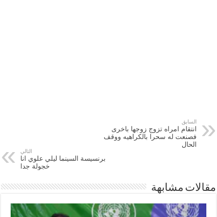
السابق
انتقام امراه تزوج زوجها باخرى
فصنعت له سحرا بالكراهيه ووقف
الحال
التالي
برنسيسة السينما ليلي علوي انا
خجولة جدا
مقالات مشابهة