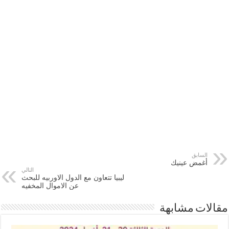
السابق
أغمض عينيك
التالي
ليبيا تتعاون مع الدول الاوربيه للبحث
عن الاموال المخفيه
مقالات مشابهة