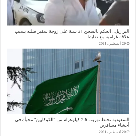
البرازيل.. الحكم بالسجن 31 سنة على زوجة سفير قتلته بسبب
علاقة غرامية مع ضابط
29 أغسطس، 2021
السعودية تحبط تهريب 2.6 كيلوغرام من “الكوكايين” مخبأة في
أحشاء مسافرين
20 أغسطس، 2021