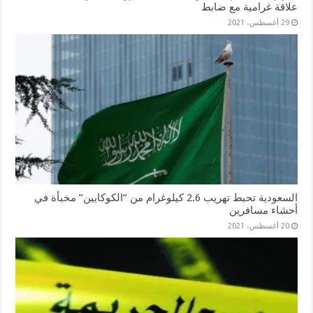
علاقة غرامية مع ضابط
29 أغسطس، 2021
السعودية تحبط تهريب 2.6 كيلوغرام من “الكوكايين” مخبأة في
أحشاء مسافرين
20 أغسطس، 2021