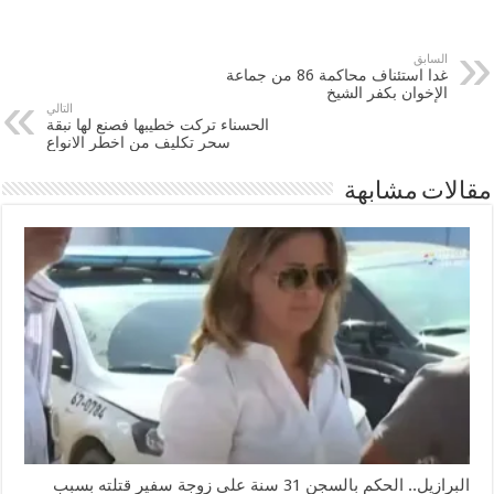
السابق
غدا استئناف محاكمة 86 من جماعة
الإخوان بكفر الشيخ
التالي
الحسناء تركت خطيبها فصنع لها نبقة
سحر تكليف من اخطر الانواع
مقالات مشابهة
البرازيل.. الحكم بالسجن 31 سنة على زوجة سفير قتلته بسبب