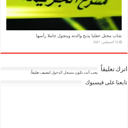
شاب مختل عقليا يذبح والدته ويتجول حاملا رأسها
12 أغسطس، 2021
اترك تعليقاً
يجب أنت تكون
مسجل الدخول
لتضيف تعليقاً.
تابعنا على فيسبوك