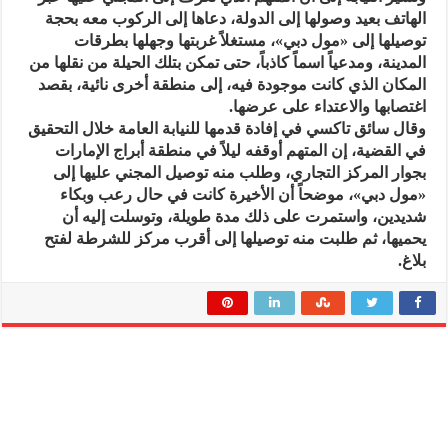
الهاتف بعيد وصولها إلى الدولة، دعاها إلى الركوب معه بحجة
توصيلها إلى «مول دبي»، مستغلاً غربتها وجهلها بطرقات
المدينة، ومدعياً اسماً كاذباً، حتى تمكن بتلك الحيلة من نقلها من
المكان الذي كانت موجودة فيه، إلى منطقة أخرى نائية، بقصد
اغتصابها والاعتداء على عرضها.
وقال سائق تاكسي في إفادة قدمها للنيابة العامة خلال التحقيق
في القضية، إن المتهم أوقفه ليلاً في منطقة أبراج الإمارات
بجوار المركز التجاري، وطلب منه توصيل المجني عليها إلى
«مول دبي»، موضحاً أن الأخيرة كانت في حال رعب وبكاء
شديدين، واستمرت على ذلك مدة طويلة، وتوسلت إليه أن
يحميها، ثم طلبت منه توصيلها إلى أقرب مركز للشرطة لفتح
بلاغ.