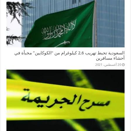
السعودية تحبط تهريب 2.6 كيلوغرام من “الكوكايين” مخبأة في
أحشاء مسافرين
20 أغسطس، 2021