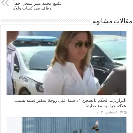
الكينج محمد منير سيحي حفل
زفاف مي كساب واوكا
مقالات مشابهة
البرازيل.. الحكم بالسجن 31 سنة على زوجة سفير قتلته بسبب
علاقة غرامية مع ضابط
29 أغسطس، 2021