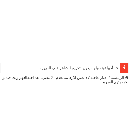
15 أديبا تونسيا يشيدون بتكريم الشاعر علي الدرورة
الرئيسية
/
أخبار عاجلة
/
داعش الارهابية تعدم 21 مصريا بعد اختطافهم وبث فيديو
بجريمتهم القزرة