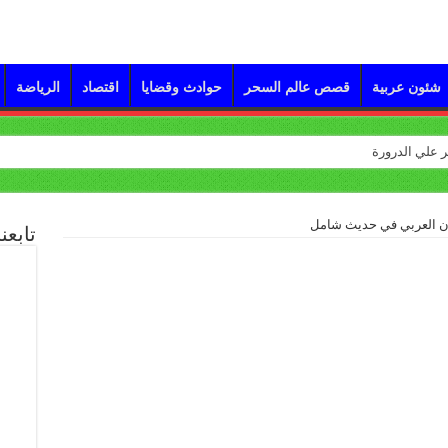
شئون عربية
قصص عالم السحر
حوادث وقضايا
اقتصاد
الرياضة
ان العربي في حديث شامل
تابعن