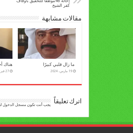
إحالة 46موظفاً للتحقيق بأوقاف
كفر الشيخ
مقالات مشابهة
ما زال قلبي كبيرًا
هناك أخ
19 مارس، 2024
27 فبراير، 2023
اترك تعليقاً
يجب أنت تكون
مسجل الدخول
لت