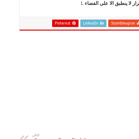
ر لا ينطبق الا على الفضاء .!
Pinterest
LinkedIn
Stumbleupon
التالي