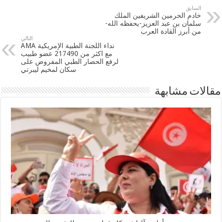
السابق
خادم الحرمين الشريفين الملك
سلمان بن عبد العزيز-يحفظه الله-
من أبرز القادة العرب
التالي
نداء اللجنة الطبية الإمريكية AMA
مع اكثر من 217490 عضو طبيب
لرفع الحصار الطبي المفروض على
سكان لمخيم ليبرتي
مقالات مشابهة