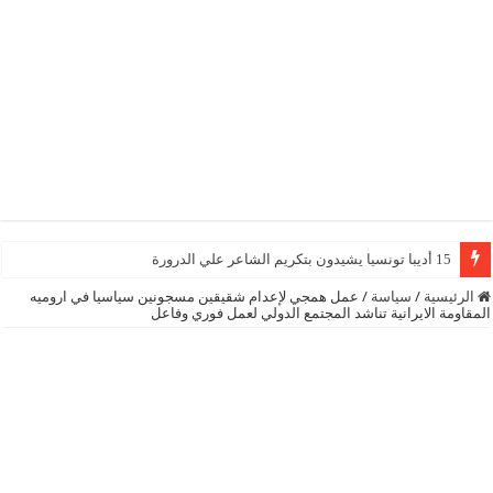
15 أديبا تونسيا يشيدون بتكريم الشاعر علي الدرورة
الرئيسية
/
سياسة
/
عمل همجي لإعدام شقيقين مسجونين سياسيا في اروميه
المقاومة الايرانية تناشد المجتمع الدولي لعمل فوري وفاعل