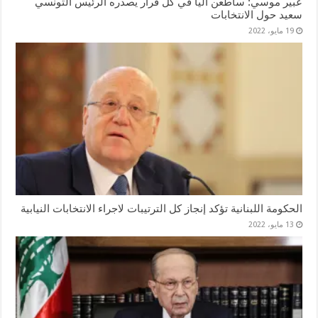
عبير موسي: سأطعن آليا في كل قرار يصدره الرئيس التونسي
سعيد حول الانتخابات
19 مايو، 2022
الحكومة اللبنانية تؤكد إنجاز كل الترتيبات لاجراء الانتخابات النيابية
13 مايو، 2022