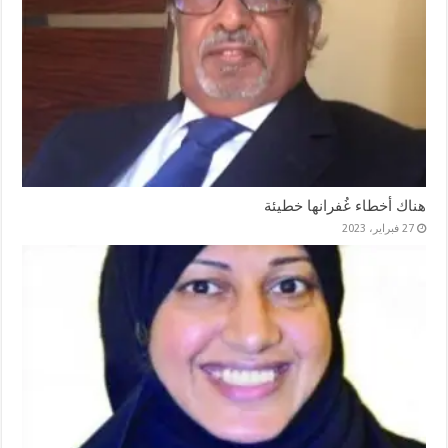
هناك أخطاء غُفرانها خطيئة
27 فبراير، 2023