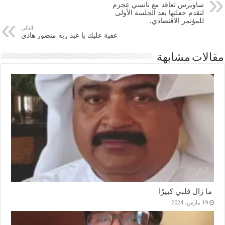
ساويرس تعاقد مع نانسي عجرم
لتقدم حفلتها بعد الجلسة الأولى
للمؤتمر الاقتصادي.
التالي
عفية عليك يا عبد ربه منصور هادي
مقالات مشابهة
ما زال قلبي كبيرًا
19 مارس، 2024