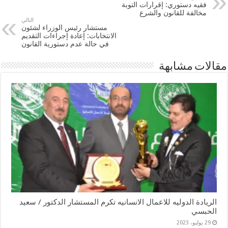
فقيه دستوري: إقرارات التوبة
مخالفة للقانون والشرع
التالي
مستشار رئيس الوزراء لشئون
الانتخابات: إعادة إجراءات التقديم
في حالة عدم دستورية القانون
مقالات مشابهة
الريادة الدوليه للاعمال الانسانيه تكرم المستشار الدكتور / سعيد
الحبسي
29 يوليو، 2023