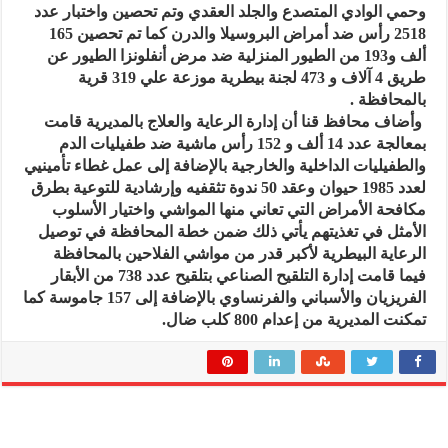
وحمي الوادي المتصدع والجلد العقدي وتم تحصين واختبار عدد
2518 رأس ضد أمراض البروسيلا والدرن كما تم تحصين 165
ألف و193 من الطيور المنزلية ضد مرض أنفلونزا الطيور عن
طريق 4 آلاف و 473 لجنة بيطرية موزعة علي 319 قرية
بالمحافظة .
وأضاف محافظ قنا أن إدارة الرعاية والعلاج بالمديرية قامت
بمعالجة عدد 14 ألف و 152 رأس ماشية ضد طفيليات الدم
والطفيليات الداخلية والخارجية بالإضافة إلى عمل غطاء تأمينيي
لعدد 1985 حيوان وعقد 50 ندوة تثقفيه وإرشادية للتوعية بطرق
مكافحة الأمراض التي تعاني منها المواشي واختيار الأسلوب
الأمثل في تغذيتهم يأتي ذلك ضمن خطة المحافظة في توصيل
الرعاية البيطرية لأكبر قدر من مواشي الفلاحين بالمحافظة
فيما قامت إدارة التلقيح الصناعي بتلقيح عدد 738 من الأبقار
الفريزيان والأسباني والفرنساوي بالإضافة إلى 157 جاموسة كما
تمكنت المديرية من إعدام 800 كلب ضال.