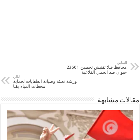
السابق
محافظ قنا: تفتيش تحصين 23661
حيوان ضد الحمي القلاعية
التالي
ورشة تعبئة وصيانة الطفايات لحماية
محطات المياه بقنا
مقالات مشابهة