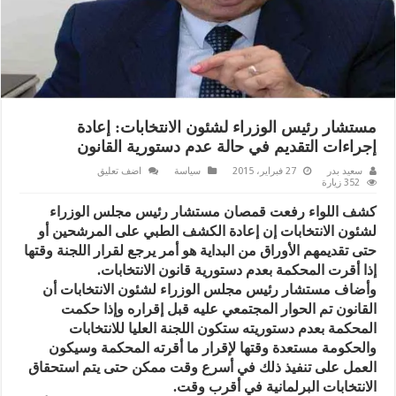
مستشار رئيس الوزراء لشئون الانتخابات: إعادة
إجراءات التقديم في حالة عدم دستورية القانون
سعيد بدر
27 فبراير، 2015
سياسة
اضف تعليق
352 زيارة
كشف اللواء رفعت قمصان مستشار رئيس مجلس الوزراء
لشئون الانتخابات إن إعادة الكشف الطبي على المرشحين أو
حتى تقديمهم الأوراق من البداية هو أمر يرجع لقرار اللجنة وقتها
إذا أقرت المحكمة بعدم دستورية قانون الانتخابات.
وأضاف مستشار رئيس مجلس الوزراء لشئون الانتخابات أن
القانون تم الحوار المجتمعي عليه قبل إقراره وإذا حكمت
المحكمة بعدم دستوريته ستكون اللجنة العليا للانتخابات
والحكومة مستعدة وقتها لإقرار ما أقرته المحكمة وسيكون
العمل على تنفيذ ذلك في أسرع وقت ممكن حتى يتم استحقاق
الانتخابات البرلمانية في أقرب وقت.