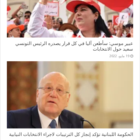
عبير موسي: سأطعن آليا في كل قرار يصدره الرئيس التونسي
سعيد حول الانتخابات
19 مايو، 2022
الحكومة اللبنانية تؤكد إنجاز كل الترتيبات لاجراء الانتخابات النيابية