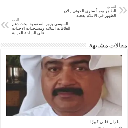
السابق
الظاهر يومياً سنرى الحوثي , لان
الظهور في الاعلام يعجبه
التالي
السيسي يزور السعودية لبحث دعم
العلاقات الثنائية ومستجدات الاحداث
علي الساحة العربية
مقالات مشابهة
ما زال قلبي كبيرًا