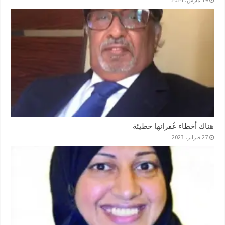
19 مارس، 2024
هناك أخطاء غُفرانها خطيئة
27 فبراير، 2023