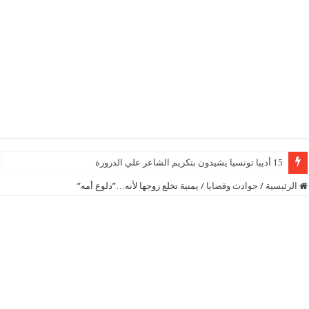
15 أديبا تونسيا يشيدون بتكريم الشاعر علي الدرورة
الرئيسية
/
حوادث وقضايا
/
يمنية تخلع زوجها لأنه…”دلوع أمه”