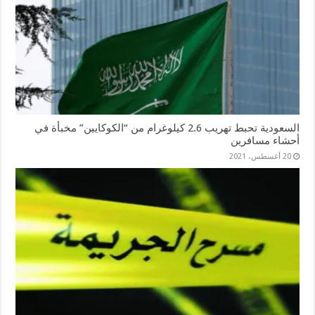
السعودية تحبط تهريب 2.6 كيلوغرام من “الكوكايين” مخبأة في
أحشاء مسافرين
20 أغسطس، 2021